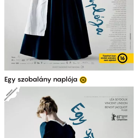
Egy szobalány naplója