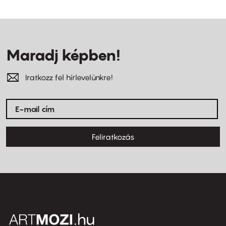
Maradj képben!
Iratkozz fel hírlevelünkre!
Feliratkozás