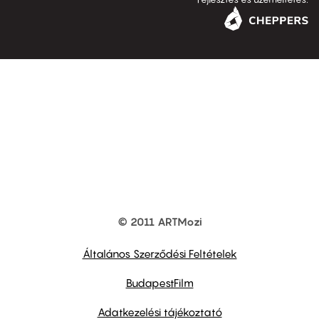
© 2011 ARTMozi
Footer
other
links
Általános Szerződési Feltételek
BudapestFilm
Adatkezelési tájékoztató