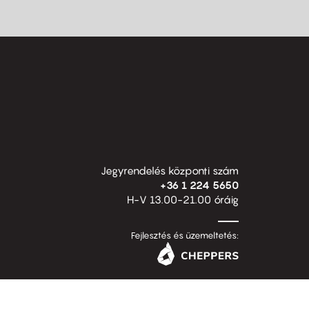
Jegyrendelés központi szám
+36 1 224 5650
H-V 13.00-21.00 óráig
Fejlesztés és üzemeltetés: