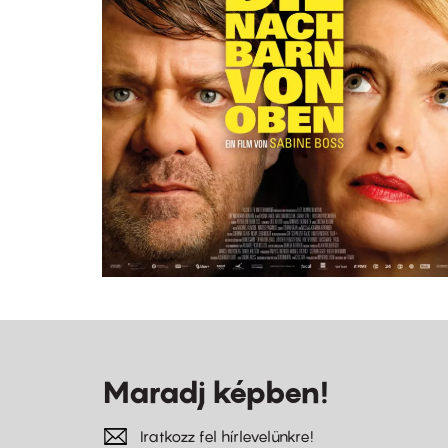
Maradj képben!
Iratkozz fel hírlevelünkre!