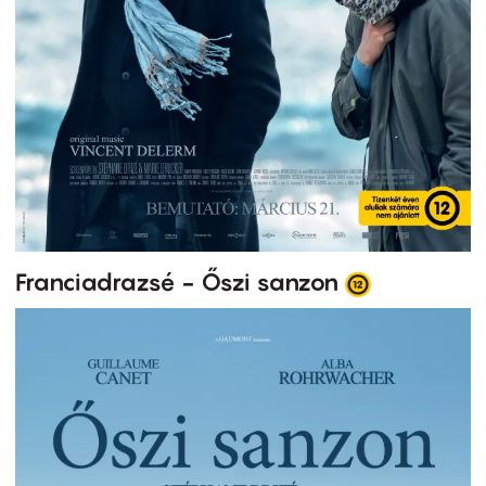
Franciadrazsé - Őszi sanzon