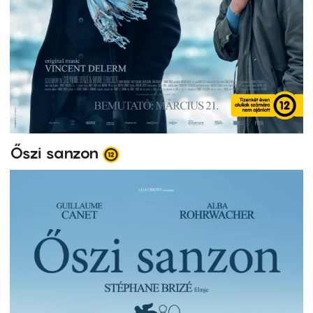
Őszi sanzon