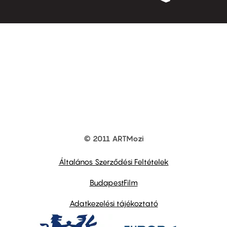
© 2011 ARTMozi
Footer
other
links
Általános Szerződési Feltételek
BudapestFilm
Adatkezelési tájékoztató