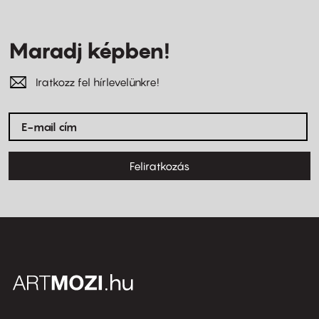
Maradj képben!
Iratkozz fel hírlevelünkre!
Feliratkozás