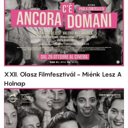
XXII. Olasz Filmfesztivál - Miénk Lesz A
Holnap