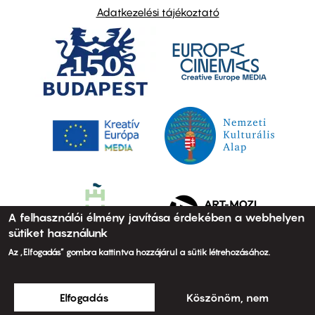
Adatkezelési tájékoztató
A felhasználói élmény javítása érdekében a webhelyen
sütiket használunk
Az „Elfogadás” gombra kattintva hozzájárul a sütik létrehozásához.
Elfogadás
Köszönöm, nem