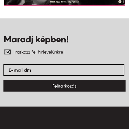
Maradj képben!
Iratkozz fel hírlevelünkre!
Feliratkozás