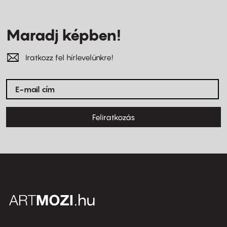
Maradj képben!
Iratkozz fel hírlevelünkre!
Feliratkozás