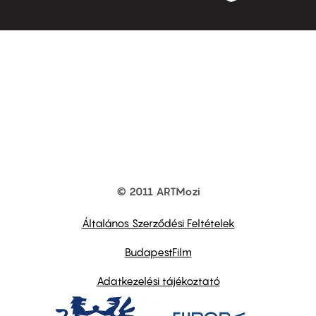
© 2011 ARTMozi
Footer
other
links
Általános Szerződési Feltételek
BudapestFilm
Adatkezelési tájékoztató