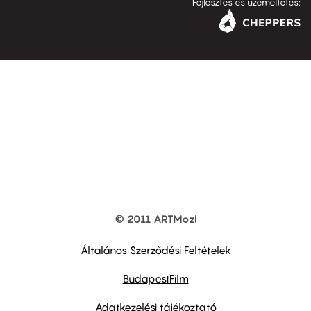
Fejlesztés és üzemeltetés:
© 2011 ARTMozi
Footer
other
links
Általános Szerződési Feltételek
BudapestFilm
Adatkezelési tájékoztató