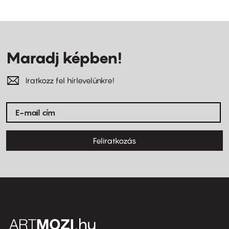
Maradj képben!
Iratkozz fel hírlevelünkre!
Feliratkozás