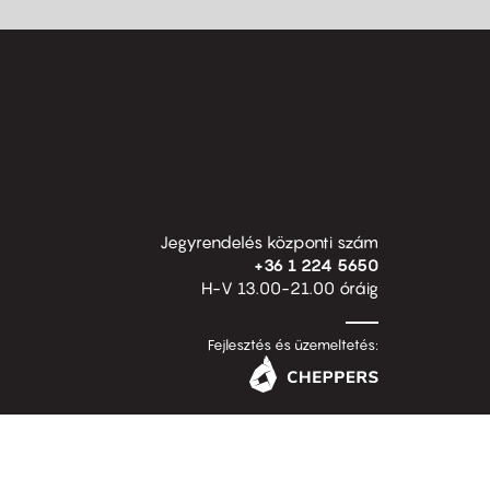
Jegyrendelés központi szám
+36 1 224 5650
H-V 13.00-21.00 óráig
Fejlesztés és üzemeltetés: