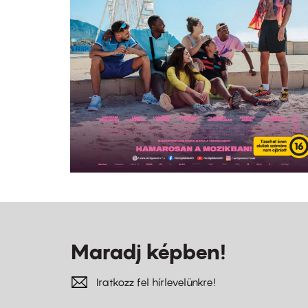
Maradj képben!
Iratkozz fel hírlevelünkre!