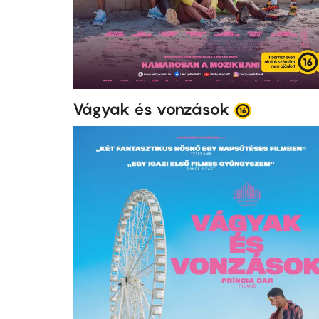
Vágyak és vonzások