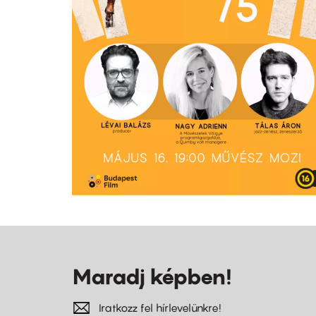
Maradj képben!
Iratkozz fel hírlevelünkre!