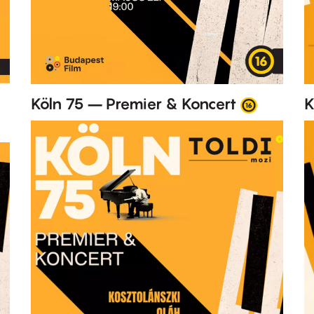
Köln 75 – Premier & Koncert
K