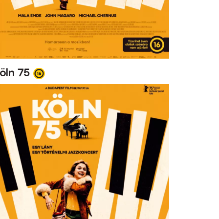
öln 75