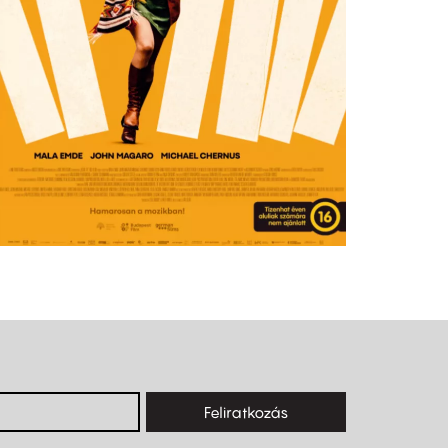
Feliratkozás