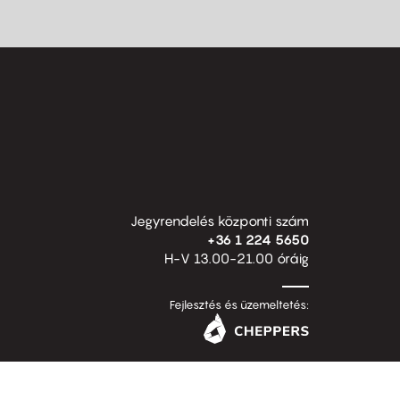
Jegyrendelés központi szám
+36 1 224 5650
H-V 13.00-21.00 óráig
Fejlesztés és üzemeltetés: