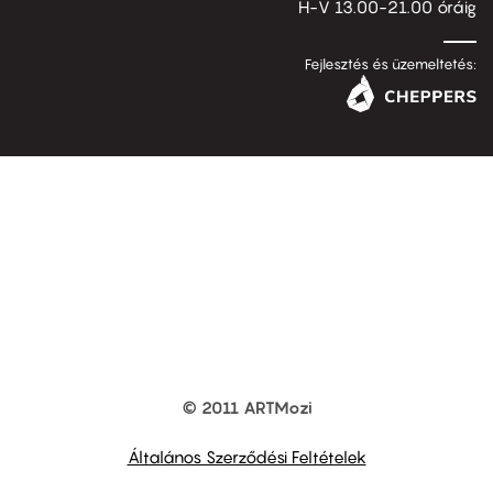
H-V 13.00-21.00 óráig
Fejlesztés és üzemeltetés:
© 2011 ARTMozi
Footer
other
links
Általános Szerződési Feltételek