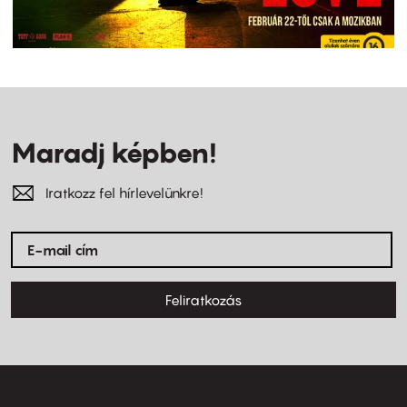
Maradj képben!
Iratkozz fel hírlevelünkre!
Feliratkozás