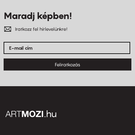
Maradj képben!
Iratkozz fel hírlevelünkre!
Feliratkozás