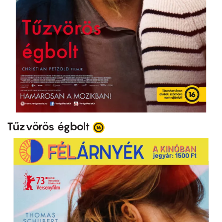
Tűzvörös égbolt