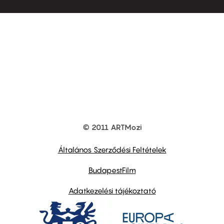
© 2011 ARTMozi
Footer
other
links
Általános Szerződési Feltételek
BudapestFilm
Adatkezelési tájékoztató