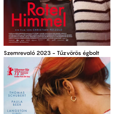
Szemrevaló 2023 - Tűzvörös égbolt