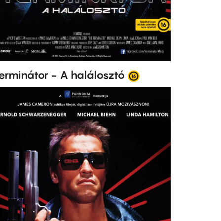
erminátor - A halálosztó