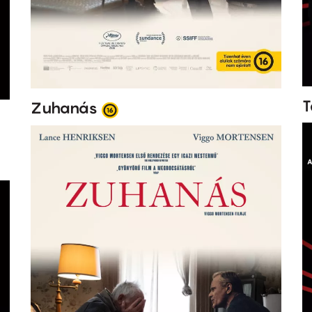
T
Zuhanás