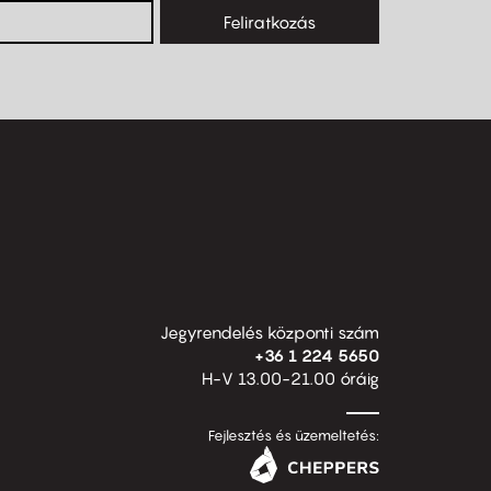
Feliratkozás
Jegyrendelés központi szám
+36 1 224 5650
H-V 13.00-21.00 óráig
Fejlesztés és üzemeltetés: