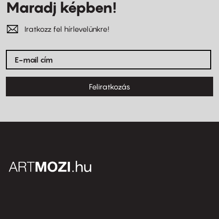
Maradj képben!
Iratkozz fel hírlevelünkre!
Feliratkozás