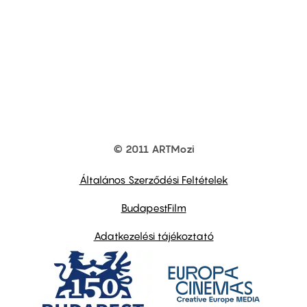
© 2011 ARTMozi
Footer
other
links
Általános Szerződési Feltételek
BudapestFilm
Adatkezelési tájékoztató