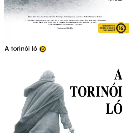
A torinói ló