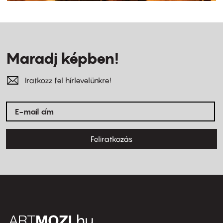
Maradj képben!
Iratkozz fel hírlevelünkre!
Feliratkozás