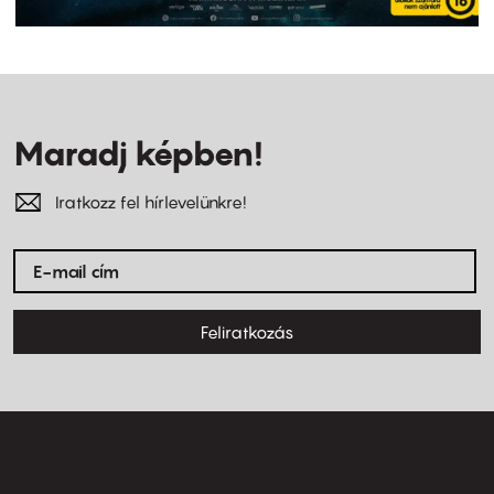
Maradj képben!
Iratkozz fel hírlevelünkre!
Feliratkozás