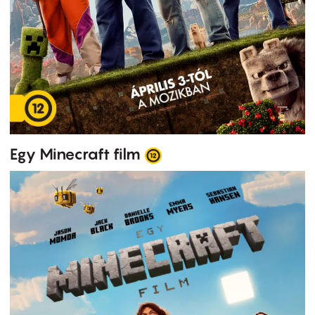
Egy Minecraft film