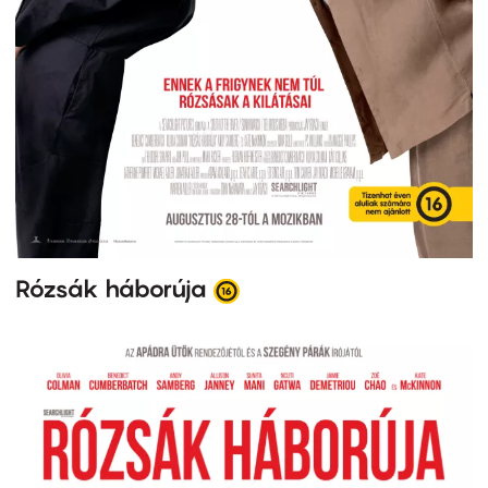
Rózsák háborúja