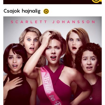
Csajok hajnalig