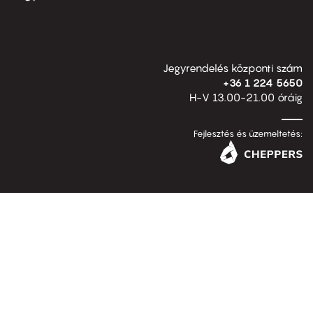
Jegyrendelés központi szám
+36 1 224 5650
H-V 13.00-21.00 óráig
Fejlesztés és üzemeltetés: