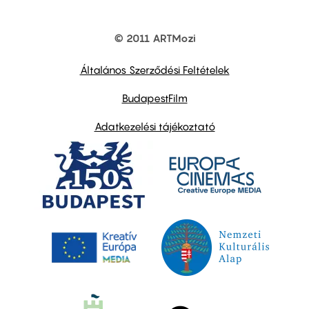
© 2011 ARTMozi
Footer
other
links
Általános Szerződési Feltételek
BudapestFilm
Adatkezelési tájékoztató