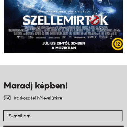
Maradj képben!
Iratkozz fel hírlevelünkre!