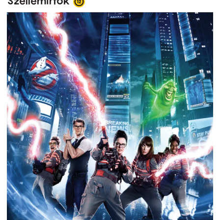
Szellemirtók