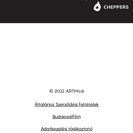
© 2011 ARTMozi
Footer
other
links
Általános Szerződési Feltételek
BudapestFilm
Adatkezelési tájékoztató