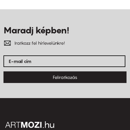
Maradj képben!
Iratkozz fel hírlevelünkre!
Feliratkozás