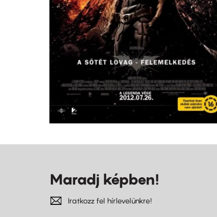
Maradj képben!
Iratkozz fel hírlevelünkre!