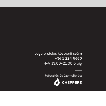
Jegyrendelés központi szám
+36 1 224 5650
H-V 13.00-21.00 óráig
Fejlesztés és üzemeltetés: