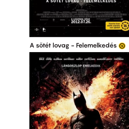
A sötét lovag - Felemelkedés