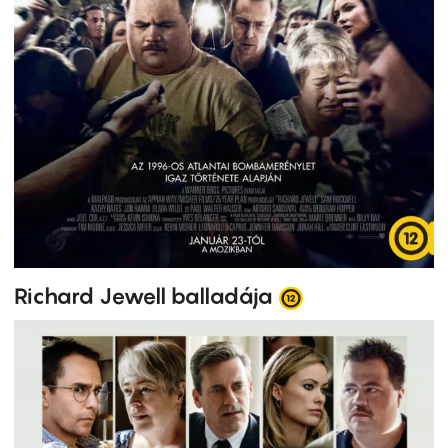
Richard Jewell balladája