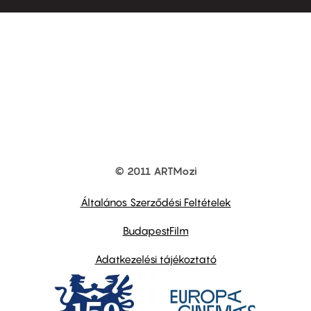
© 2011 ARTMozi
Footer
other
links
Általános Szerződési Feltételek
BudapestFilm
Adatkezelési tájékoztató