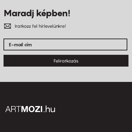
Maradj képben!
Iratkozz fel hírlevelünkre!
Feliratkozás