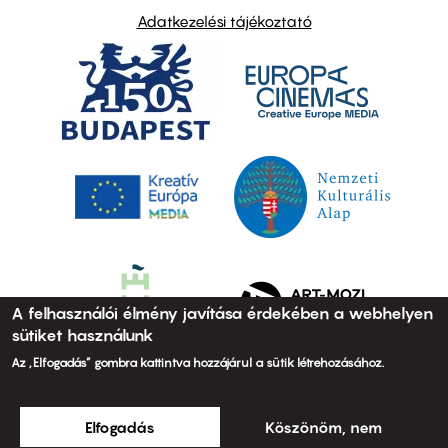
Adatkezelési tájékoztató
A felhasználói élmény javítása érdekében a webhelyen
sütiket használunk
Az „Elfogadás” gombra kattintva hozzájárul a sütik létrehozásához.
Elfogadás
Köszönöm, nem