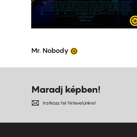
Mr. Nobody
Maradj képben!
Iratkozz fel hírlevelünkre!