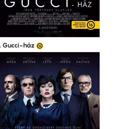
 Gucci-ház