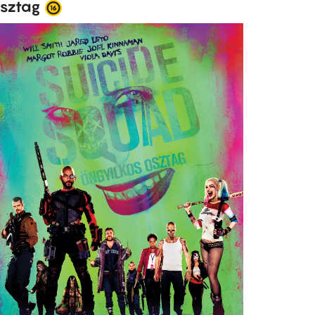
sztag