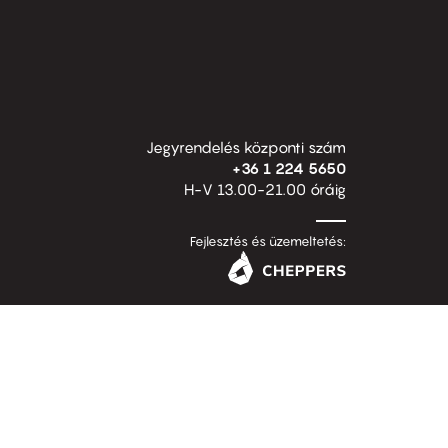
Jegyrendelés központi szám
+36 1 224 5650
H-V 13.00-21.00 óráig
Fejlesztés és üzemeltetés: