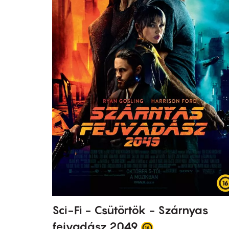
Sci-Fi - Csütörtök - Szárnyas
fejvadász 2049