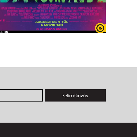
Feliratkozás