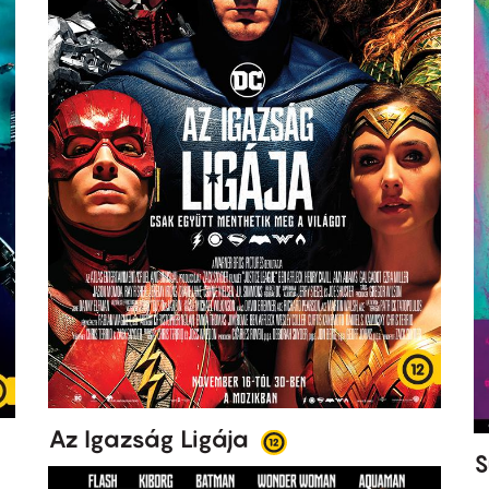
Az Igazság Ligája
S