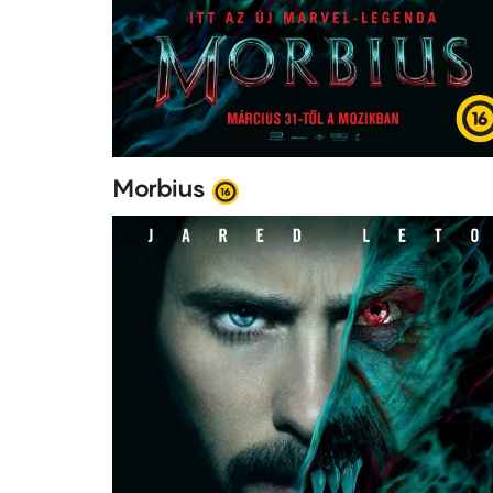
Morbius