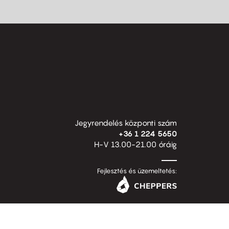
Jegyrendelés központi szám
+36 1 224 5650
H-V 13.00-21.00 óráig
Fejlesztés és üzemeltetés: