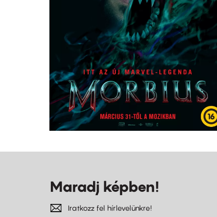
Maradj képben!
Iratkozz fel hírlevelünkre!