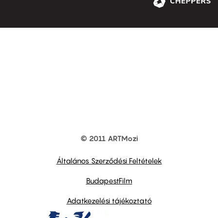
© 2011 ARTMozi
Footer
other
links
Általános Szerződési Feltételek
BudapestFilm
Adatkezelési tájékoztató