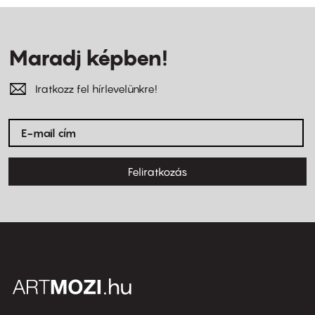
Maradj képben!
Iratkozz fel hírlevelünkre!
Feliratkozás