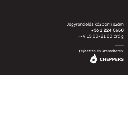
Jegyrendelés központi szám
+36 1 224 5650
H-V 13.00-21.00 óráig
Fejlesztés és üzemeltetés: