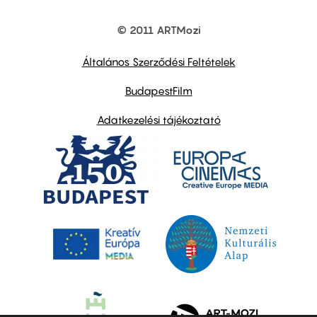
© 2011 ARTMozi
Footer
other
links
Általános Szerződési Feltételek
BudapestFilm
Adatkezelési tájékoztató