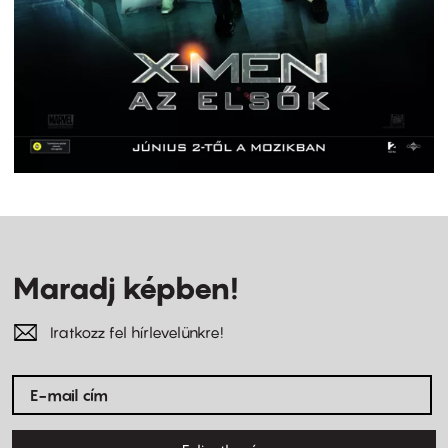
Maradj képben!
Iratkozz fel hírlevelünkre!