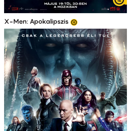
X-Men: Apokalipszis