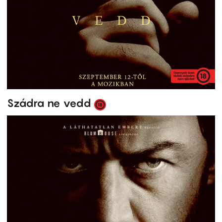
Szádra ne vedd