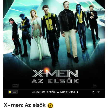
X-men: Az elsők