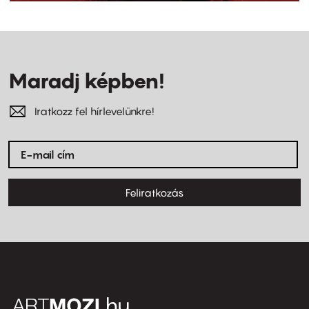
Maradj képben!
Iratkozz fel hírlevelünkre!
Feliratkozás