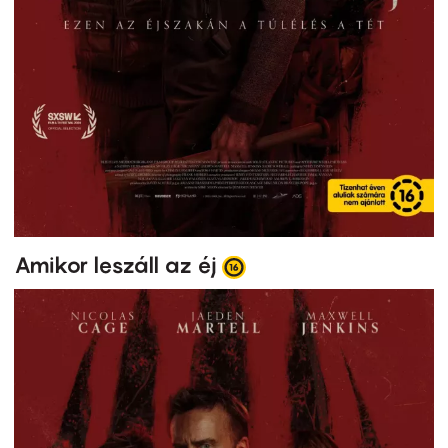
Amikor leszáll az éj