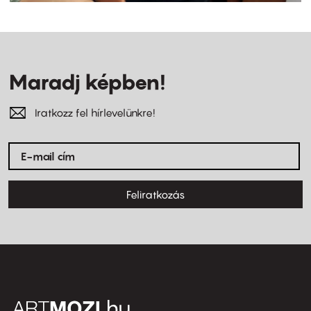
Maradj képben!
Iratkozz fel hírlevelünkre!
Feliratkozás