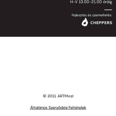
H-V 13.00-21.00 óráig
Fejlesztés és üzemeltetés:
© 2011 ARTMozi
Footer
other
links
Általános Szerződési Feltételek