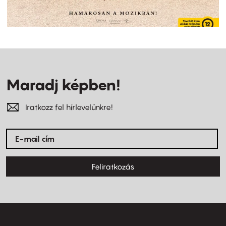
Maradj képben!
Iratkozz fel hírlevelünkre!
Feliratkozás