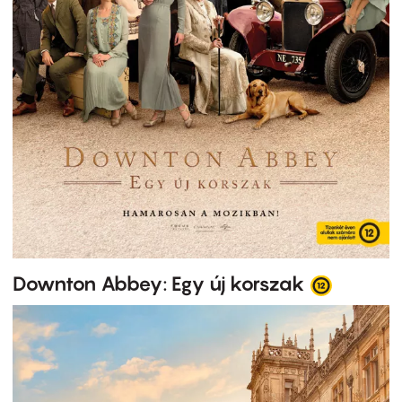
Downton Abbey: Egy új korszak