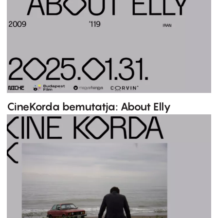
CineKorda bemutatja: About Elly