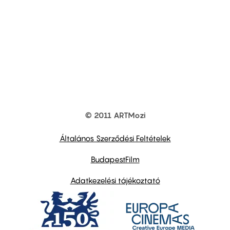
© 2011 ARTMozi
Footer
other
links
Általános Szerződési Feltételek
BudapestFilm
Adatkezelési tájékoztató