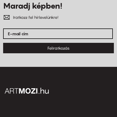
Maradj képben!
Iratkozz fel hírlevelünkre!
Feliratkozás