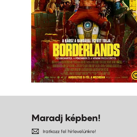
Maradj képben!
Iratkozz fel hírlevelünkre!