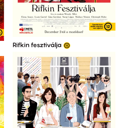
Rifkin fesztiválja