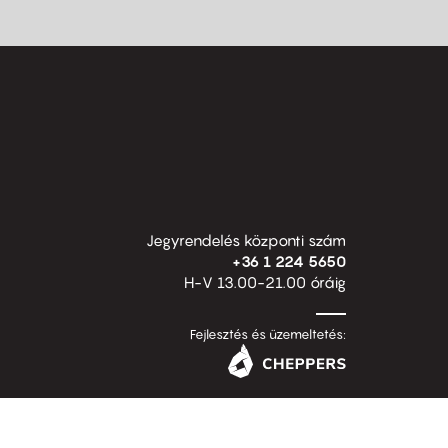
Jegyrendelés központi szám
+36 1 224 5650
H-V 13.00-21.00 óráig
Fejlesztés és üzemeltetés: