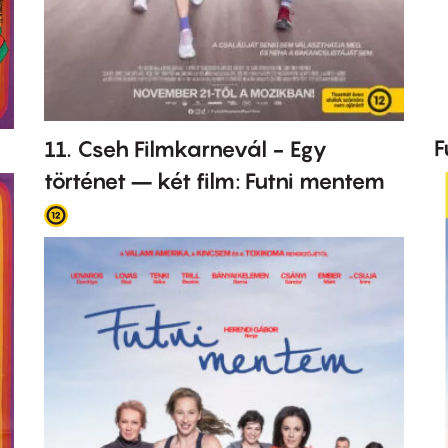
F
11. Cseh Filmkarnevál - Egy
történet – két film: Futni mentem