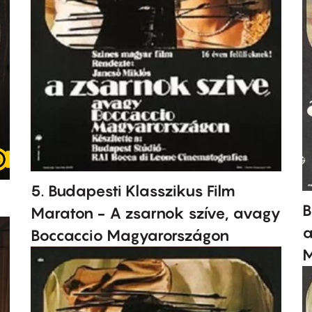
5. Budapesti Klasszikus Film
B
Maraton - A zsarnok szíve, avagy
a
Boccaccio Magyarországon
M