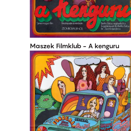
Maszek Filmklub - A kenguru