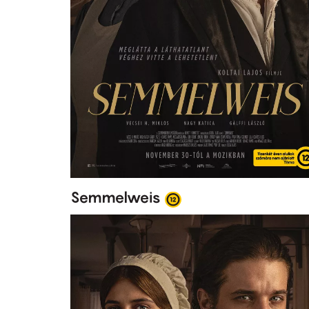
Semmelweis