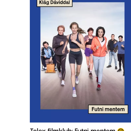
Telex filmklub: Futni mentem