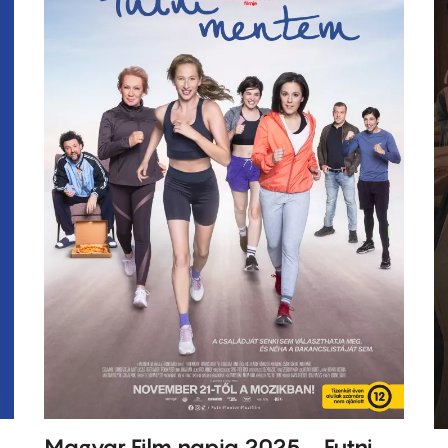
Magyar Film napja 2025 - Futni