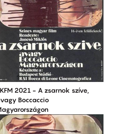
KFM 2021 - A zsarnok szíve,
vagy Boccaccio
agyarországon