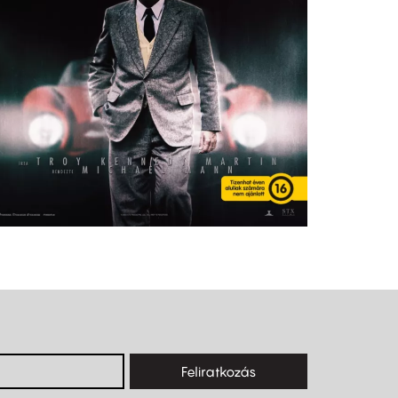
Feliratkozás