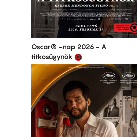
Oscar® -nap 2026 - A
titkosügynök