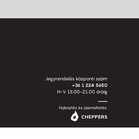
Jegyrendelés központi szám
+36 1 224 5650
H-V 13.00-21.00 óráig
Fejlesztés és üzemeltetés: