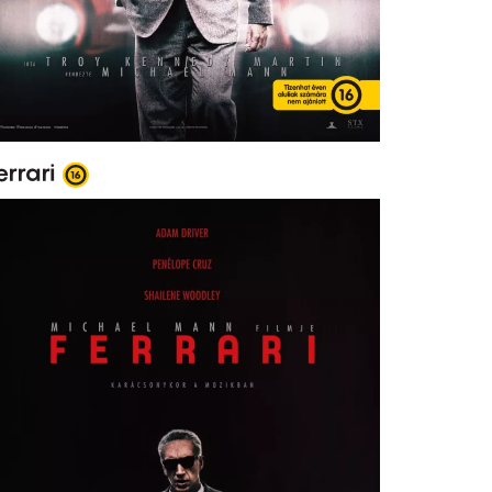
errari