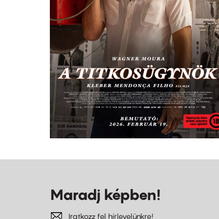
Maradj képben!
Iratkozz fel hírlevelünkre!