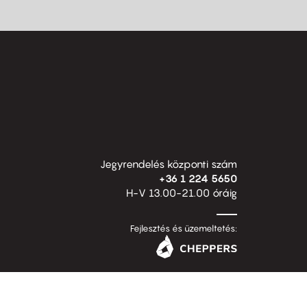
Jegyrendelés központi szám
+36 1 224 5650
H-V 13.00-21.00 óráig
Fejlesztés és üzemeltetés: