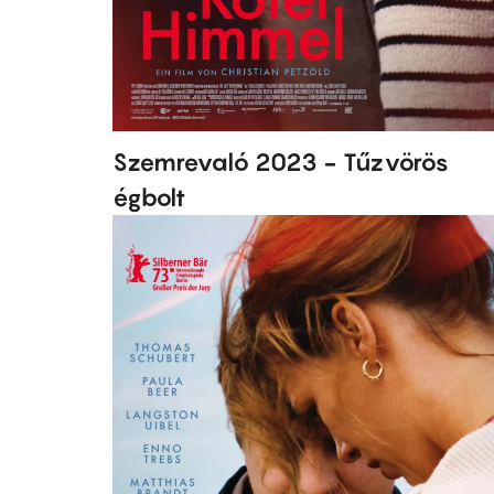
Szemrevaló 2023 - Tűzvörös
égbolt