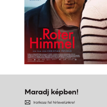
Maradj képben!
Iratkozz fel hírlevelünkre!