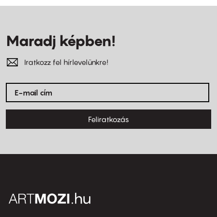
Maradj képben!
Iratkozz fel hírlevelünkre!
Feliratkozás