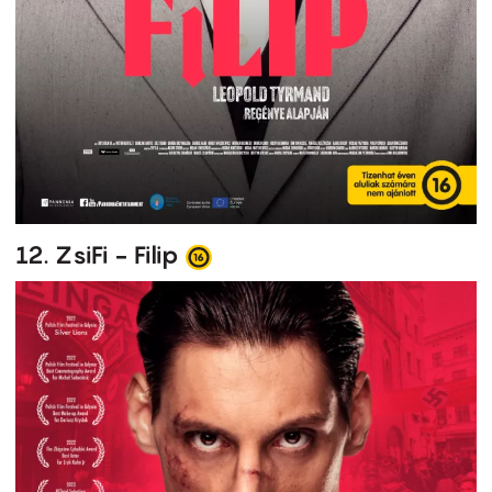
12. ZsiFi - Filip