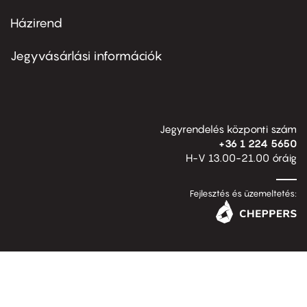
Házirend
Footer
menu
second
Jegyvásárlási információk
Jegyrendelés központi szám
+36 1 224 5650
H-V 13.00-21.00 óráig
Fejlesztés és üzemeltetés: