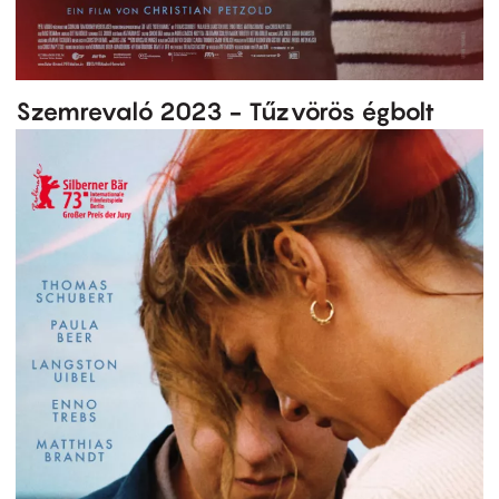
Szemrevaló 2023 - Tűzvörös égbolt