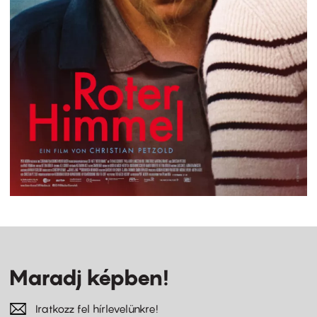
Maradj képben!
Iratkozz fel hírlevelünkre!