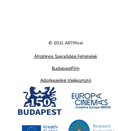
© 2011 ARTMozi
Footer
other
links
Általános Szerződési Feltételek
BudapestFilm
Adatkezelési tájékoztató