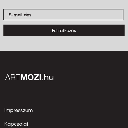
Feliratkozás
Impresszum
Footer
menu
first
Kapcsolat