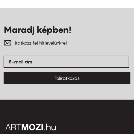
Maradj képben!
Iratkozz fel hírlevelünkre!
Feliratkozás