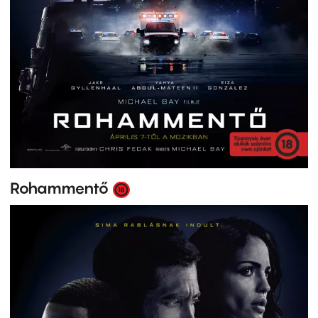
Rohammentő