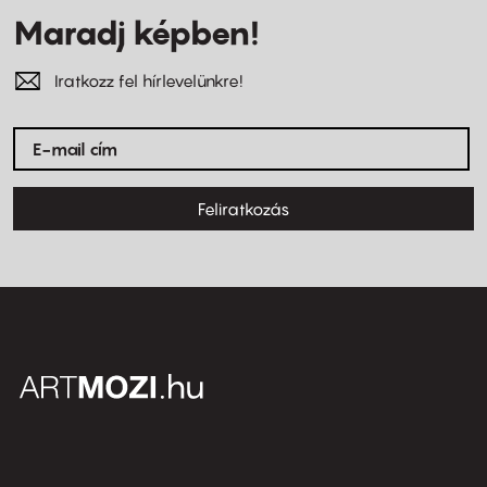
Maradj képben!
Iratkozz fel hírlevelünkre!
Feliratkozás