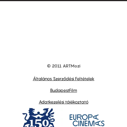
© 2011 ARTMozi
Footer
other
links
Általános Szerződési Feltételek
BudapestFilm
Adatkezelési tájékoztató