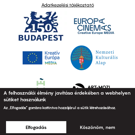
Adatkezelési tájékoztató
A felhasználói élmény javítása érdekében a webhelyen
sütiket használunk
Az „Elfogadás” gombra kattintva hozzájárul a sütik létrehozásához.
Elfogadás
Köszönöm, nem