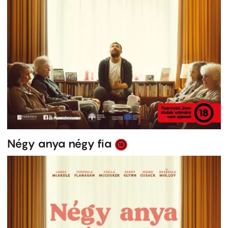
Négy anya négy fia