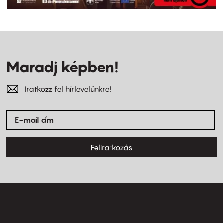
Maradj képben!
Iratkozz fel hírlevelünkre!
Feliratkozás