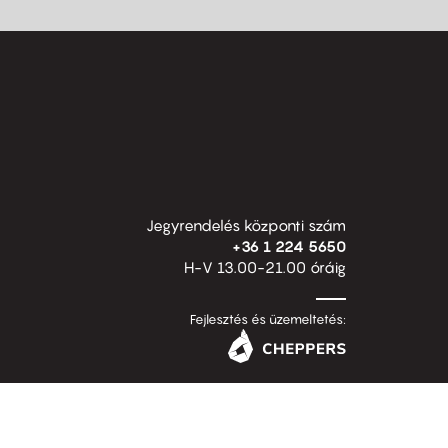
Jegyrendelés központi szám
+36 1 224 5650
H-V 13.00-21.00 óráig
Fejlesztés és üzemeltetés: