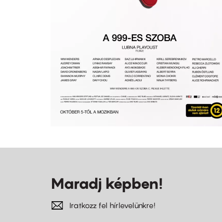
Maradj képben!
Iratkozz fel hírlevelünkre!