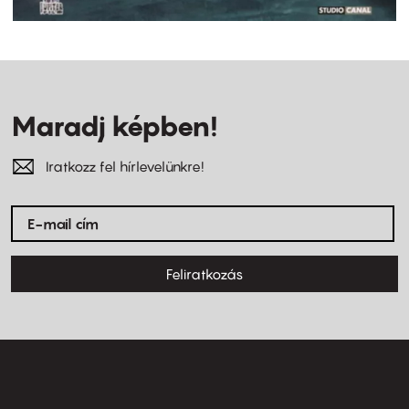
Maradj képben!
Iratkozz fel hírlevelünkre!
Feliratkozás