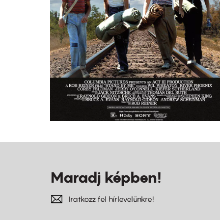
Maradj képben!
Iratkozz fel hírlevelünkre!