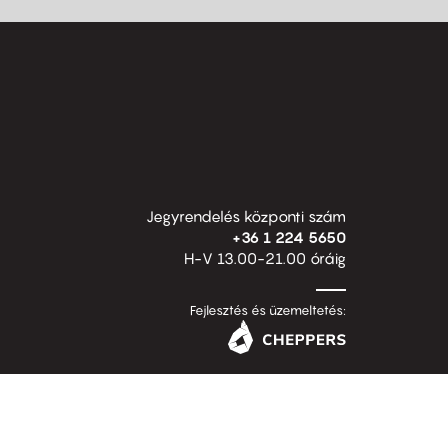
Jegyrendelés központi szám
+36 1 224 5650
H-V 13.00-21.00 óráig
Fejlesztés és üzemeltetés: