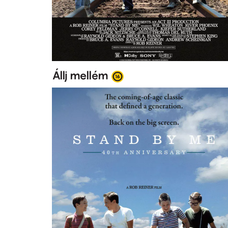
Állj mellém