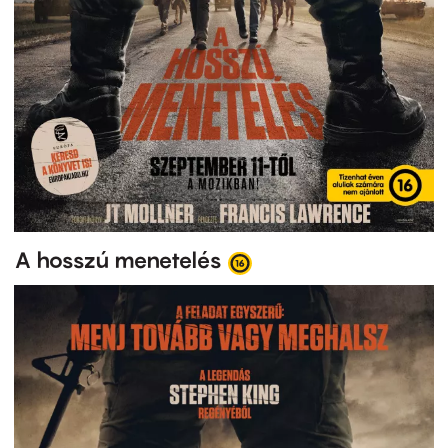
A hosszú menetelés