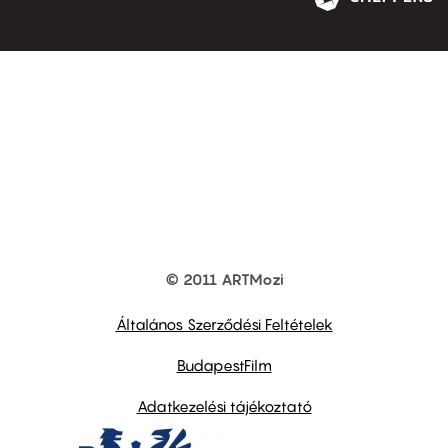
© 2011 ARTMozi
Footer
other
links
Általános Szerződési Feltételek
BudapestFilm
Adatkezelési tájékoztató