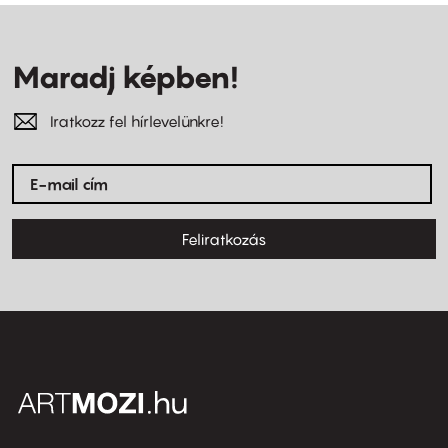
Maradj képben!
Iratkozz fel hírlevelünkre!
Feliratkozás