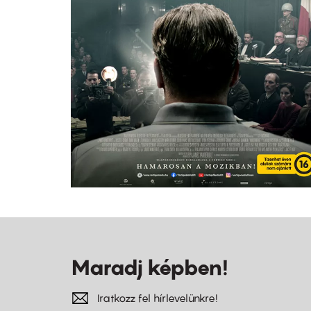
Maradj képben!
Iratkozz fel hírlevelünkre!