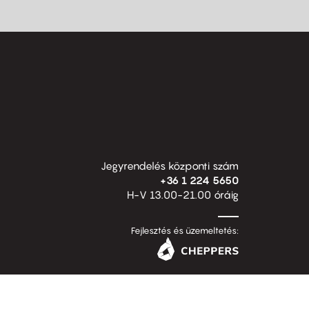
Jegyrendelés központi szám
+36 1 224 5650
H-V 13.00-21.00 óráig
Fejlesztés és üzemeltetés: