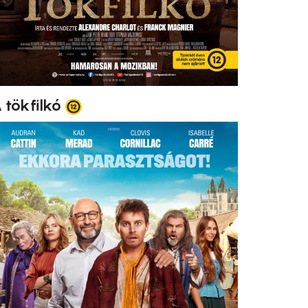
 tökfilkó