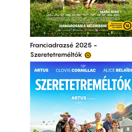
Franciadrazsé 2025 -
Szeretetreméltók