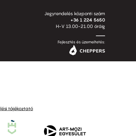
Jegyrendelés központi szám
+36 1 224 5650
H-V 13.00-21.00 óráig
Fejlesztés és üzemeltetés:
ési tájékoztató