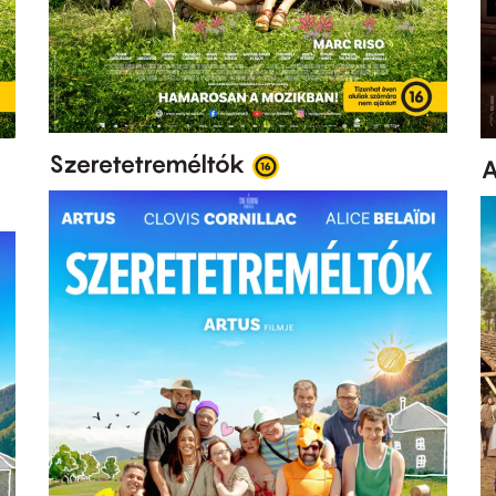
Szeretetreméltók
A