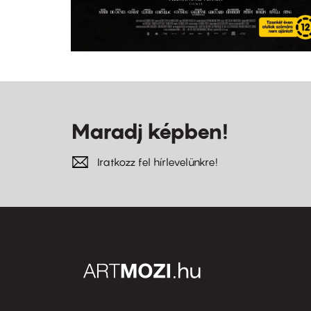
Maradj képben!
Iratkozz fel hírlevelünkre!