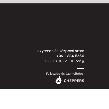
Jegyrendelés központi szám
+36 1 224 5650
H-V 13.00-21.00 óráig
Fejlesztés és üzemeltetés: