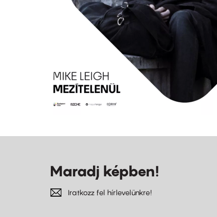
Maradj képben!
Iratkozz fel hírlevelünkre!