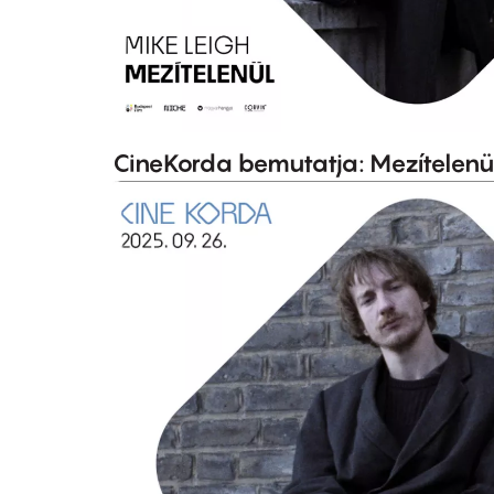
CineKorda bemutatja: Mezítelenü