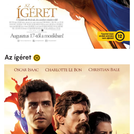
Az ígéret