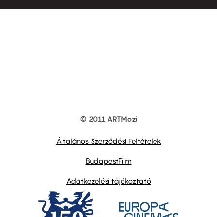
© 2011 ARTMozi
Footer
other
links
Általános Szerződési Feltételek
BudapestFilm
Adatkezelési tájékoztató