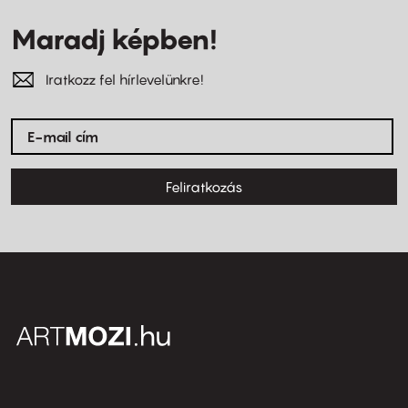
Maradj képben!
Iratkozz fel hírlevelünkre!
Feliratkozás