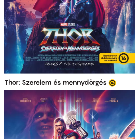
Thor: Szerelem és mennydörgés