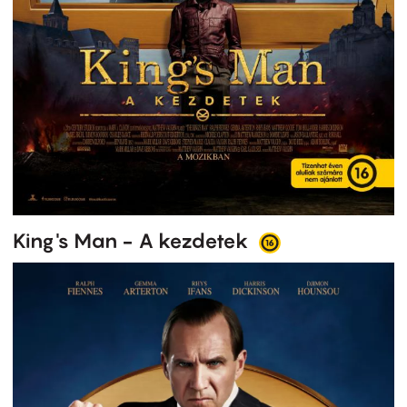
King's Man - A kezdetek