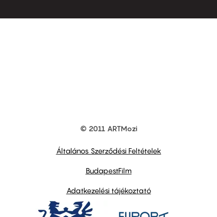
© 2011 ARTMozi
Footer
other
links
Általános Szerződési Feltételek
BudapestFilm
Adatkezelési tájékoztató