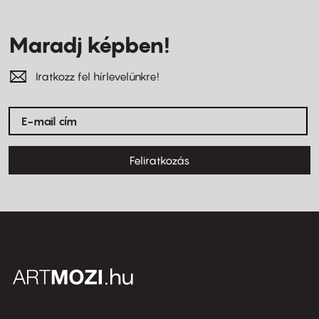
Maradj képben!
Iratkozz fel hírlevelünkre!
Feliratkozás