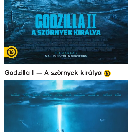
Godzilla II – A szörnyek királya