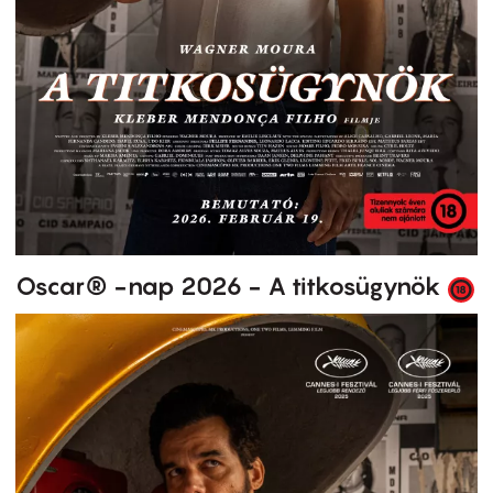
Oscar® -nap 2026 - A titkosügynök