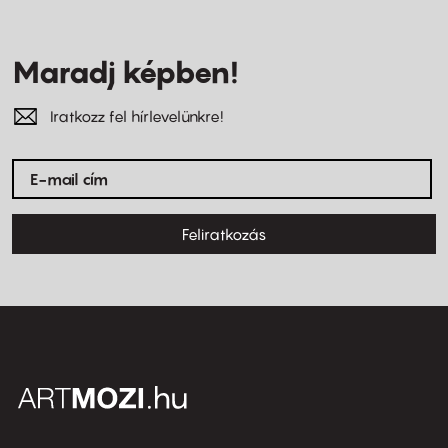
Maradj képben!
Iratkozz fel hírlevelünkre!
Feliratkozás