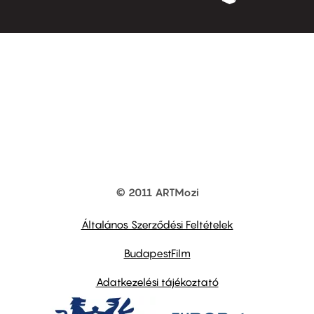
© 2011 ARTMozi
Footer
other
links
Általános Szerződési Feltételek
BudapestFilm
Adatkezelési tájékoztató