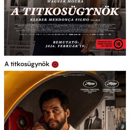
A titkosügynök