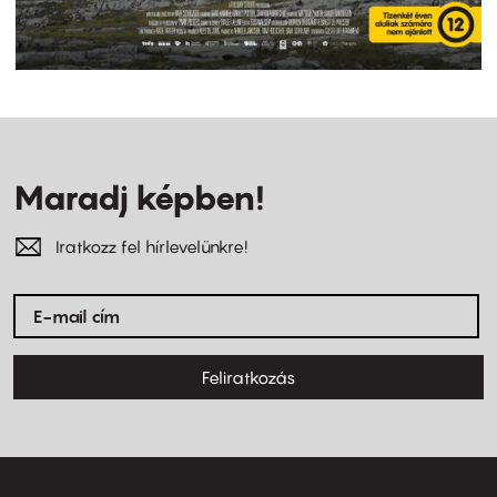
Maradj képben!
Iratkozz fel hírlevelünkre!
Feliratkozás