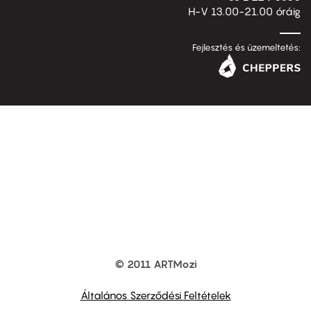
H-V 13.00-21.00 óráig
Fejlesztés és üzemeltetés:
© 2011 ARTMozi
Footer
other
links
Általános Szerződési Feltételek