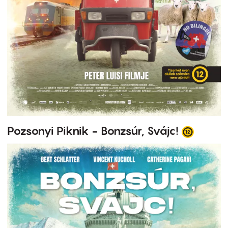
Pozsonyi Piknik - Bonzsúr, Svájc!