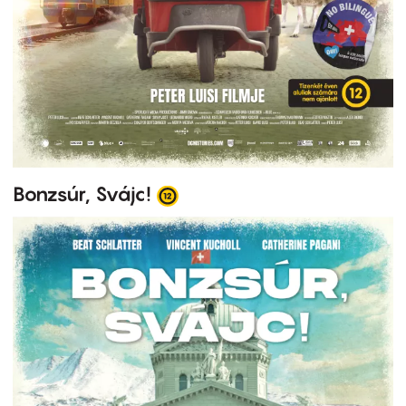
Bonzsúr, Svájc!