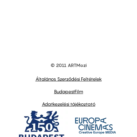
© 2011 ARTMozi
Footer
other
links
Általános Szerződési Feltételek
BudapestFilm
Adatkezelési tájékoztató