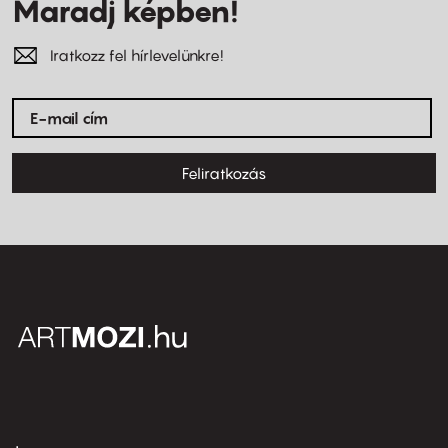
Maradj képben!
Iratkozz fel hírlevelünkre!
Feliratkozás