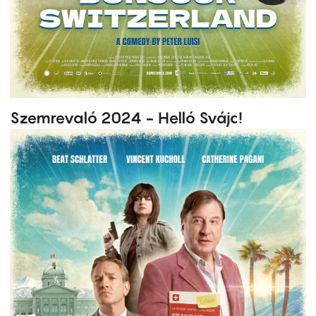
Szemrevaló 2024 - Helló Svájc!