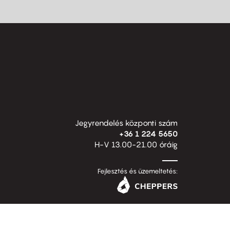
Jegyrendelés központi szám
+36 1 224 5650
H-V 13.00-21.00 óráig
Fejlesztés és üzemeltetés: