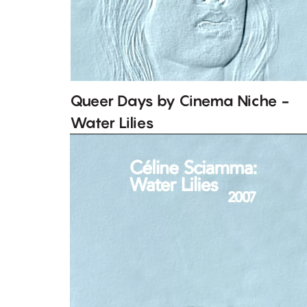
Queer Days by Cinema Niche -
Water Lilies