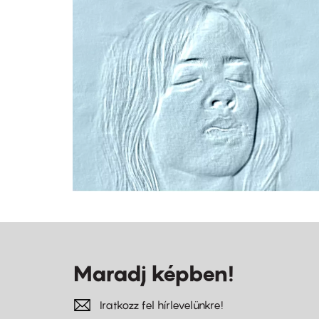
Maradj képben!
Iratkozz fel hírlevelünkre!