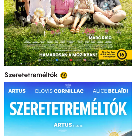
Szeretetreméltók