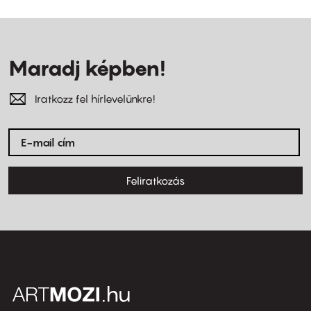
Maradj képben!
Iratkozz fel hírlevelünkre!
Feliratkozás